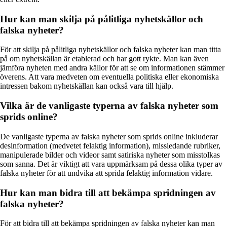
Hur kan man skilja på pålitliga nyhetskällor och
falska nyheter?
För att skilja på pålitliga nyhetskällor och falska nyheter kan man titta
på om nyhetskällan är etablerad och har gott rykte. Man kan även
jämföra nyheten med andra källor för att se om informationen stämmer
överens. Att vara medveten om eventuella politiska eller ekonomiska
intressen bakom nyhetskällan kan också vara till hjälp.
Vilka är de vanligaste typerna av falska nyheter som
sprids online?
De vanligaste typerna av falska nyheter som sprids online inkluderar
desinformation (medvetet felaktig information), missledande rubriker,
manipulerade bilder och videor samt satiriska nyheter som misstolkas
som sanna. Det är viktigt att vara uppmärksam på dessa olika typer av
falska nyheter för att undvika att sprida felaktig information vidare.
Hur kan man bidra till att bekämpa spridningen av
falska nyheter?
För att bidra till att bekämpa spridningen av falska nyheter kan man