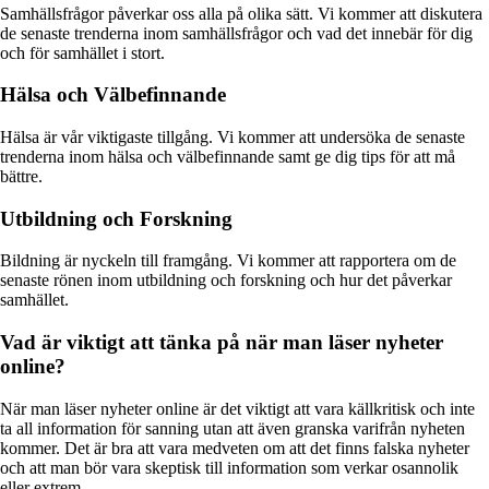
Samhällsfrågor påverkar oss alla på olika sätt. Vi kommer att diskutera
de senaste trenderna inom samhällsfrågor och vad det innebär för dig
och för samhället i stort.
Hälsa och Välbefinnande
Hälsa är vår viktigaste tillgång. Vi kommer att undersöka de senaste
trenderna inom hälsa och välbefinnande samt ge dig tips för att må
bättre.
Utbildning och Forskning
Bildning är nyckeln till framgång. Vi kommer att rapportera om de
senaste rönen inom utbildning och forskning och hur det påverkar
samhället.
Vad är viktigt att tänka på när man läser nyheter
online?
När man läser nyheter online är det viktigt att vara källkritisk och inte
ta all information för sanning utan att även granska varifrån nyheten
kommer. Det är bra att vara medveten om att det finns falska nyheter
och att man bör vara skeptisk till information som verkar osannolik
eller extrem.