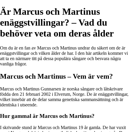
Är Marcus och Martinus
enäggstvillingar? – Vad du
behöver veta om deras ålder
Om du är en fan av Marcus och Martinus undrar du säkert om de är
enäggstvillingar och vilken ålder de har. I den här artikeln kommer vi
att ta en närmare titt på dessa populära sångare och besvara några
vanliga frågor.
Marcus och Martinus – Vem är vem?
Marcus och Martinus Gunnarsen är norska sångare och låtskrivare
födda den 21 februari 2002 i Elverum, Norge. De är enäggstvillingar,
vilket innebär att de delar samma genetiska sammansättning och är
identiska i utseende.
Hur gammal är Marcus och Martinus?
I skrivande stund är Marcus och Martinus 19 år gamla. De har vuxit