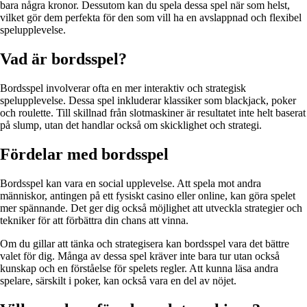
bara några kronor. Dessutom kan du spela dessa spel när som helst,
vilket gör dem perfekta för den som vill ha en avslappnad och flexibel
spelupplevelse.
Vad är bordsspel?
Bordsspel involverar ofta en mer interaktiv och strategisk
spelupplevelse. Dessa spel inkluderar klassiker som blackjack, poker
och roulette. Till skillnad från slotmaskiner är resultatet inte helt baserat
på slump, utan det handlar också om skicklighet och strategi.
Fördelar med bordsspel
Bordsspel kan vara en social upplevelse. Att spela mot andra
människor, antingen på ett fysiskt casino eller online, kan göra spelet
mer spännande. Det ger dig också möjlighet att utveckla strategier och
tekniker för att förbättra din chans att vinna.
Om du gillar att tänka och strategisera kan bordsspel vara det bättre
valet för dig. Många av dessa spel kräver inte bara tur utan också
kunskap och en förståelse för spelets regler. Att kunna läsa andra
spelare, särskilt i poker, kan också vara en del av nöjet.