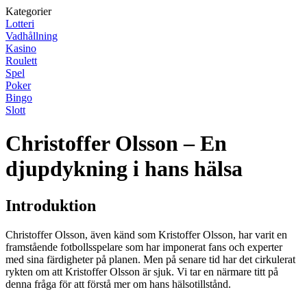
Kategorier
Lotteri
Vadhållning
Kasino
Roulett
Spel
Poker
Bingo
Slott
Christoffer Olsson – En
djupdykning i hans hälsa
Introduktion
Christoffer Olsson, även känd som Kristoffer Olsson, har varit en
framstående fotbollsspelare som har imponerat fans och experter
med sina färdigheter på planen. Men på senare tid har det cirkulerat
rykten om att Kristoffer Olsson är sjuk. Vi tar en närmare titt på
denna fråga för att förstå mer om hans hälsotillstånd.