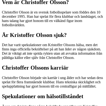
Vem är Christoffer Olsson?
Christoffer Olsson är en svensk fotbollsspelare som föddes den 10
december 1995. Han har spelat för flera klubbar och landslaget, och
hans talang har gjort honom till en välkänd figur inom
fotbollsvärlden.
Är Kristoffer Olsson sjuk?
Det har varit spekulationer om Kristoffer Olssons hälsa, men det
finns inga officiella bekräftelser på att han lider av någon sjukdom.
Det är viktigt att inte sprida rykten utan att avvakta information från
pålitliga källor eller själv från Christoffer Olsson.
Christoffer Olssons karriär
Christoffer Olsson började sin karriär i ung ålder och har sedan dess
spelat för flera framstående klubbar. Hans tekniska skicklighet och
speluppfattning har gjort honom till en centralfigur på mittfältet.
Spekulationer om hälsotillståndet