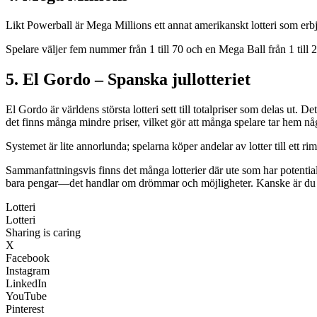
Likt Powerball är Mega Millions ett annat amerikanskt lotteri som erbju
Spelare väljer fem nummer från 1 till 70 och en Mega Ball från 1 till 2
5. El Gordo – Spanska jullotteriet
El Gordo är världens största lotteri sett till totalpriser som delas ut. D
det finns många mindre priser, vilket gör att många spelare tar hem nå
Systemet är lite annorlunda; spelarna köper andelar av lotter till ett riml
Sammanfattningsvis finns det många lotterier där ute som har potential
bara pengar—det handlar om drömmar och möjligheter. Kanske är du näs
Lotteri
Lotteri
Sharing is caring
X
Facebook
Instagram
LinkedIn
YouTube
Pinterest