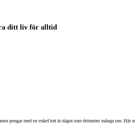
ditt liv för alltid
summor pengar med en enkel lott är något som drömmer många om. Här utfo