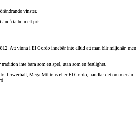
förändrande vinster.
 ändå ta hem ett pris.
l 1812. Att vinna i El Gordo innebär inte alltid att man blir miljonär, men
r tradition inte bara som ett spel, utan som en festlighet.
Lotto, Powerball, Mega Millions eller El Gordo, handlar det om mer än
t!