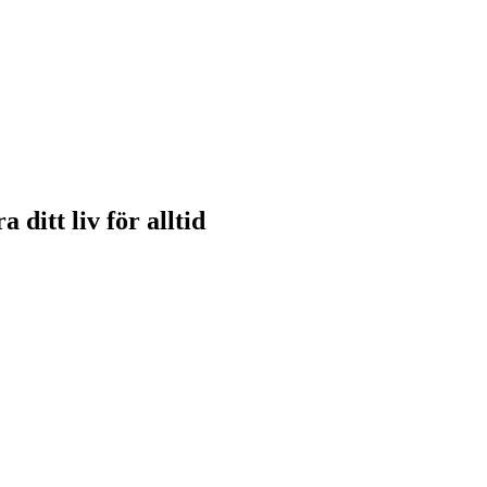
ditt liv för alltid