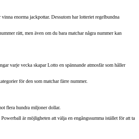
der vinna enorma jackpottar. Dessutom har lotteriet regelbundna
la nummer rätt, men även om du bara matchar några nummer kan
gningar varje vecka skapar Lotto en spännande atmosfär som håller
skategorier för den som matchar färre nummer.
ot flera hundra miljoner dollar.
 Powerball är möjligheten att välja en engångssumma istället för att ta