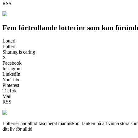
RSS
Fem förtrollande lotterier som kan förändra 
Lotteri
Lotteri
Sharing is caring
X
Facebook
Instagram
LinkedIn
YouTube
Pinterest
TikTok
Mail
RSS
Lotterier har alltid fascinerat människor. Tanken på att vinna stora 
ditt liv för alltid.