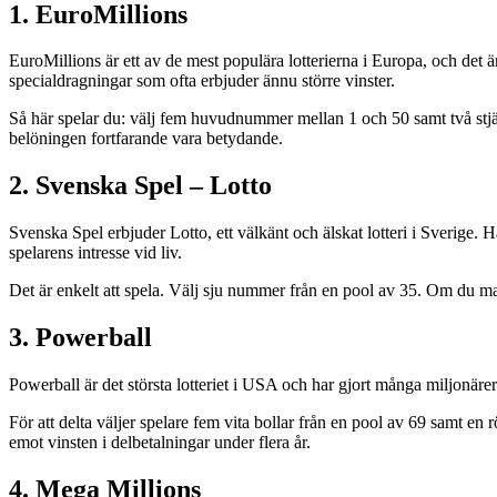
1. EuroMillions
EuroMillions är ett av de mest populära lotterierna i Europa, och det ä
specialdragningar som ofta erbjuder ännu större vinster.
Så här spelar du: välj fem huvudnummer mellan 1 och 50 samt två stj
belöningen fortfarande vara betydande.
2. Svenska Spel – Lotto
Svenska Spel erbjuder Lotto, ett välkänt och älskat lotteri i Sverige.
spelarens intresse vid liv.
Det är enkelt att spela. Välj sju nummer från en pool av 35. Om du ma
3. Powerball
Powerball är det största lotteriet i USA och har gjort många miljonärer
För att delta väljer spelare fem vita bollar från en pool av 69 samt e
emot vinsten i delbetalningar under flera år.
4. Mega Millions