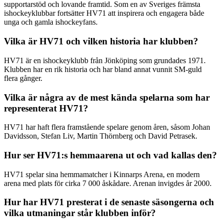
supportarstöd och lovande framtid. Som en av Sveriges främsta
ishockeyklubbar fortsätter HV71 att inspirera och engagera både
unga och gamla ishockeyfans.
Vilka är HV71 och vilken historia har klubben?
HV71 är en ishockeyklubb från Jönköping som grundades 1971.
Klubben har en rik historia och har bland annat vunnit SM-guld
flera gånger.
Vilka är några av de mest kända spelarna som har
representerat HV71?
HV71 har haft flera framstående spelare genom åren, såsom Johan
Davidsson, Stefan Liv, Martin Thörnberg och David Petrasek.
Hur ser HV71:s hemmaarena ut och vad kallas den?
HV71 spelar sina hemmamatcher i Kinnarps Arena, en modern
arena med plats för cirka 7 000 åskådare. Arenan invigdes år 2000.
Hur har HV71 presterat i de senaste säsongerna och
vilka utmaningar står klubben inför?