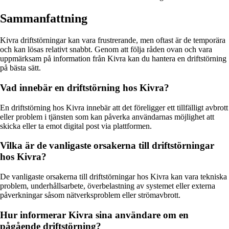
Sammanfattning
Kivra driftstörningar kan vara frustrerande, men oftast är de temporära
och kan lösas relativt snabbt. Genom att följa råden ovan och vara
uppmärksam på information från Kivra kan du hantera en driftstörning
på bästa sätt.
Vad innebär en driftstörning hos Kivra?
En driftstörning hos Kivra innebär att det föreligger ett tillfälligt avbrott
eller problem i tjänsten som kan påverka användarnas möjlighet att
skicka eller ta emot digital post via plattformen.
Vilka är de vanligaste orsakerna till driftstörningar
hos Kivra?
De vanligaste orsakerna till driftstörningar hos Kivra kan vara tekniska
problem, underhållsarbete, överbelastning av systemet eller externa
påverkningar såsom nätverksproblem eller strömavbrott.
Hur informerar Kivra sina användare om en
pågående driftstörning?