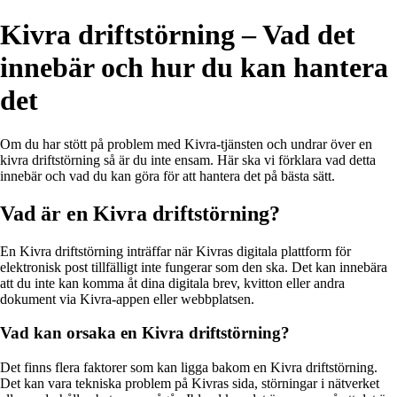
Kivra driftstörning – Vad det
innebär och hur du kan hantera
det
Om du har stött på problem med Kivra-tjänsten och undrar över en
kivra driftstörning så är du inte ensam. Här ska vi förklara vad detta
innebär och vad du kan göra för att hantera det på bästa sätt.
Vad är en Kivra driftstörning?
En Kivra driftstörning inträffar när Kivras digitala plattform för
elektronisk post tillfälligt inte fungerar som den ska. Det kan innebära
att du inte kan komma åt dina digitala brev, kvitton eller andra
dokument via Kivra-appen eller webbplatsen.
Vad kan orsaka en Kivra driftstörning?
Det finns flera faktorer som kan ligga bakom en Kivra driftstörning.
Det kan vara tekniska problem på Kivras sida, störningar i nätverket