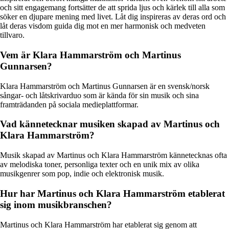
och sitt engagemang fortsätter de att sprida ljus och kärlek till alla som
söker en djupare mening med livet. Låt dig inspireras av deras ord och
låt deras visdom guida dig mot en mer harmonisk och medveten
tillvaro.
Vem är Klara Hammarström och Martinus
Gunnarsen?
Klara Hammarström och Martinus Gunnarsen är en svensk/norsk
sångar- och låtskrivarduo som är kända för sin musik och sina
framträdanden på sociala medieplattformar.
Vad kännetecknar musiken skapad av Martinus och
Klara Hammarström?
Musik skapad av Martinus och Klara Hammarström kännetecknas ofta
av melodiska toner, personliga texter och en unik mix av olika
musikgenrer som pop, indie och elektronisk musik.
Hur har Martinus och Klara Hammarström etablerat
sig inom musikbranschen?
Martinus och Klara Hammarström har etablerat sig genom att