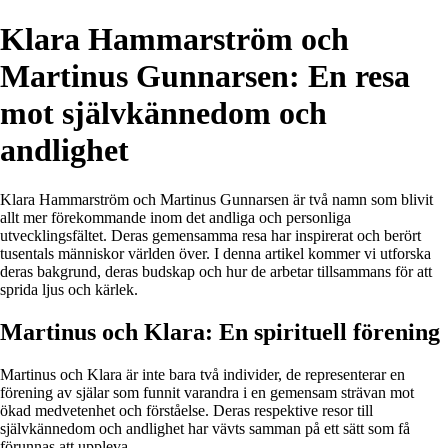
Klara Hammarström och
Martinus Gunnarsen: En resa
mot självkännedom och
andlighet
Klara Hammarström och Martinus Gunnarsen är två namn som blivit
allt mer förekommande inom det andliga och personliga
utvecklingsfältet. Deras gemensamma resa har inspirerat och berört
tusentals människor världen över. I denna artikel kommer vi utforska
deras bakgrund, deras budskap och hur de arbetar tillsammans för att
sprida ljus och kärlek.
Martinus och Klara: En spirituell förening
Martinus och Klara är inte bara två individer, de representerar en
förening av själar som funnit varandra i en gemensam strävan mot
ökad medvetenhet och förståelse. Deras respektive resor till
självkännedom och andlighet har vävts samman på ett sätt som få
förunnas att uppleva.