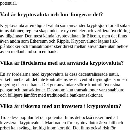
potential.
Vad är kryptovaluta och hur fungerar det?
Kryptovaluta är en digital valuta som använder kryptografi för att säkra
transaktioner, reglera skapandet av nya enheter och verifiera överföring
av tillgångar. Den mest kända kryptovalutan är Bitcoin, men det finns
även andra som Ethereum och Ripple. Kryptovalutor lagras i s.k.
plånböcker och transaktioner sker direkt mellan användare utan behov
av en mellanhand som en bank.
Vilka är fördelarna med att använda kryptovaluta?
En av fördelarna med kryptovaluta är dess decentraliserade natur,
vilket innebär att det inte kontrolleras av en central myndighet som en
regering eller en bank. Det ger användare större kontroll över sina
pengar och transaktioner. Dessutom kan transaktioner vara snabbare
och billigare jämfört med traditionella banktransaktioner.
Vilka är riskerna med att investera i kryptovaluta?
Trots dess popularitet och potential finns det också risker med att
investera i kryptovaluta. Marknaden för kryptovalutor är volatil och
priset kan svänga kraftigt inom kort tid. Det finns också risk för