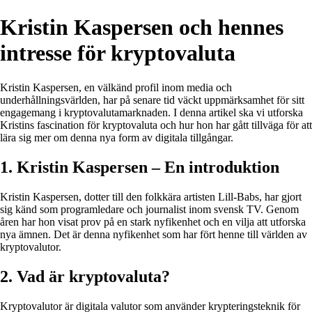
Kristin Kaspersen och hennes
intresse för kryptovaluta
Kristin Kaspersen, en välkänd profil inom media och
underhållningsvärlden, har på senare tid väckt uppmärksamhet för sitt
engagemang i kryptovalutamarknaden. I denna artikel ska vi utforska
Kristins fascination för kryptovaluta och hur hon har gått tillväga för att
lära sig mer om denna nya form av digitala tillgångar.
1. Kristin Kaspersen – En introduktion
Kristin Kaspersen, dotter till den folkkära artisten Lill-Babs, har gjort
sig känd som programledare och journalist inom svensk TV. Genom
åren har hon visat prov på en stark nyfikenhet och en vilja att utforska
nya ämnen. Det är denna nyfikenhet som har fört henne till världen av
kryptovalutor.
2. Vad är kryptovaluta?
Kryptovalutor är digitala valutor som använder krypteringsteknik för