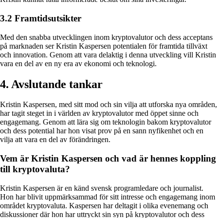
3.2 Framtidsutsikter
Med den snabba utvecklingen inom kryptovalutor och dess acceptans
på marknaden ser Kristin Kaspersen potentialen för framtida tillväxt
och innovation. Genom att vara delaktig i denna utveckling vill Kristin
vara en del av en ny era av ekonomi och teknologi.
4. Avslutande tankar
Kristin Kaspersen, med sitt mod och sin vilja att utforska nya områden,
har tagit steget in i världen av kryptovalutor med öppet sinne och
engagemang. Genom att lära sig om teknologin bakom kryptovalutor
och dess potential har hon visat prov på en sann nyfikenhet och en
vilja att vara en del av förändringen.
Vem är Kristin Kaspersen och vad är hennes koppling
till kryptovaluta?
Kristin Kaspersen är en känd svensk programledare och journalist.
Hon har blivit uppmärksammad för sitt intresse och engagemang inom
området kryptovaluta. Kaspersen har deltagit i olika evenemang och
diskussioner där hon har uttryckt sin syn på kryptovalutor och dess