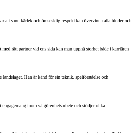
isar att sann kärlek och ömsesidig respekt kan övervinna alla hinder och
t med rätt partner vid ens sida kan man uppnå storhet både i karriären
e landslaget. Han är känd för sin teknik, spelförståelse och
 sitt engagemang inom välgörenhetsarbete och stödjer olika