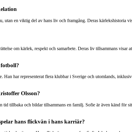
elation
ru, utan en viktig del av hans liv och framgång. Deras kärlekshistoria v
ättelse om kärlek, respekt och samarbete. Deras liv tillsammans visar at
fotboll?
e. Han har representerat flera klubbar i Sverige och utomlands, inklusiv
ristoffer Olsson?
en tid tillbaka och bildar tillsammans en familj. Sofie är även känd för
 spelar hans flickvän i hans karriär?