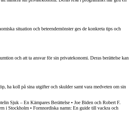
nomiska situation och beteendemönster ges de konkreta tips och
umtion och att ta ansvar för sin privatekonomi. Deras berättelse kan
köp, ha koll på sina utgifter och skulder samt vara medveten om sin
telin Sjuk – En Kämpares Berättelse
•
Joe Biden och Robert F.
ern i Stockholm
•
Fornnordiska namn: En guide till vackra och