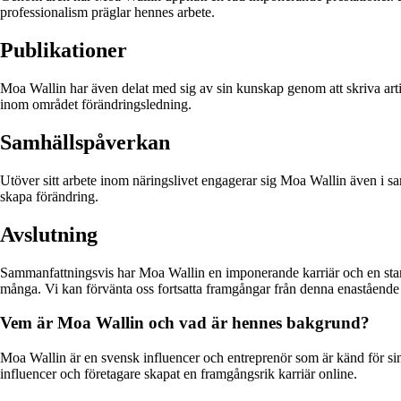
professionalism präglar hennes arbete.
Publikationer
Moa Wallin har även delat med sig av sin kunskap genom att skriva artik
inom området förändringsledning.
Samhällspåverkan
Utöver sitt arbete inom näringslivet engagerar sig Moa Wallin även i samh
skapa förändring.
Avslutning
Sammanfattningsvis har Moa Wallin en imponerande karriär och en stark 
många. Vi kan förvänta oss fortsatta framgångar från denna enastående 
Vem är Moa Wallin och vad är hennes bakgrund?
Moa Wallin är en svensk influencer och entreprenör som är känd för s
influencer och företagare skapat en framgångsrik karriär online.