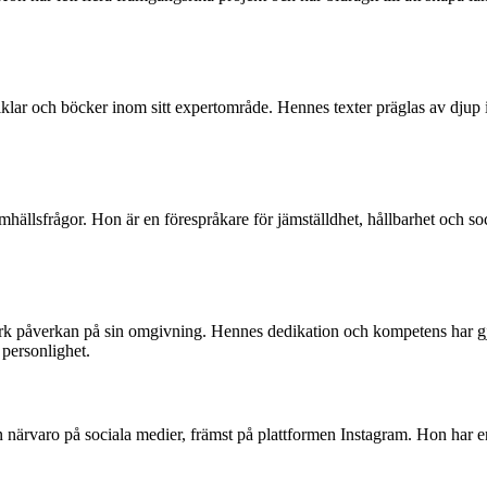
lar och böcker inom sitt expertområde. Hennes texter präglas av djup in
ällsfrågor. Hon är en förespråkare för jämställdhet, hållbarhet och social
påverkan på sin omgivning. Hennes dedikation och kompetens har gjort h
personlighet.
in närvaro på sociala medier, främst på plattformen Instagram. Hon ha