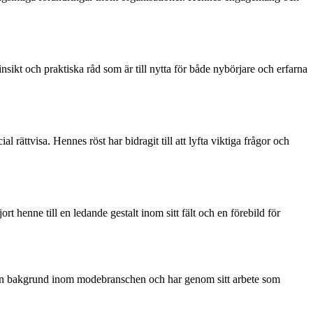
sikt och praktiska råd som är till nytta för både nybörjare och erfarna
 rättvisa. Hennes röst har bidragit till att lyfta viktiga frågor och
enne till en ledande gestalt inom sitt fält och en förebild för
r en bakgrund inom modebranschen och har genom sitt arbete som