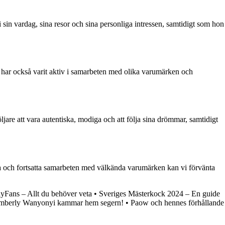
 i sin vardag, sina resor och sina personliga intressen, samtidigt som hon
 har också varit aktiv i samarbeten med olika varumärken och
jare att vara autentiska, modiga och att följa sina drömmar, samtidigt
a och fortsatta samarbeten med välkända varumärken kan vi förvänta
yFans – Allt du behöver veta
•
Sveriges Mästerkock 2024 – En guide
imberly Wanyonyi kammar hem segern!
•
Paow och hennes förhållande