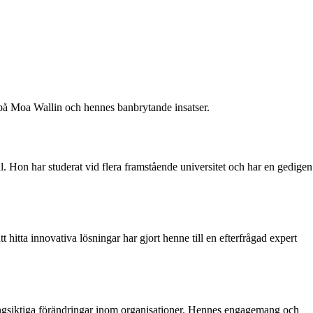
t på Moa Wallin och hennes banbrytande insatser.
. Hon har studerat vid flera framstående universitet och har en gedigen
itta innovativa lösningar har gjort henne till en efterfrågad expert
långsiktiga förändringar inom organisationer. Hennes engagemang och