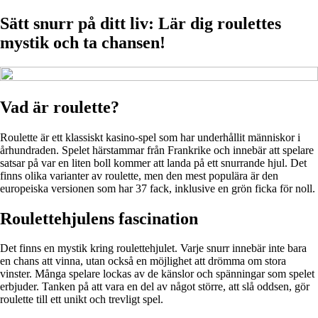
Sätt snurr på ditt liv: Lär dig roulettes
mystik och ta chansen!
Vad är roulette?
Roulette är ett klassiskt kasino-spel som har underhållit människor i
århundraden. Spelet härstammar från Frankrike och innebär att spelare
satsar på var en liten boll kommer att landa på ett snurrande hjul. Det
finns olika varianter av roulette, men den mest populära är den
europeiska versionen som har 37 fack, inklusive en grön ficka för noll.
Roulettehjulens fascination
Det finns en mystik kring roulettehjulet. Varje snurr innebär inte bara
en chans att vinna, utan också en möjlighet att drömma om stora
vinster. Många spelare lockas av de känslor och spänningar som spelet
erbjuder. Tanken på att vara en del av något större, att slå oddsen, gör
roulette till ett unikt och trevligt spel.