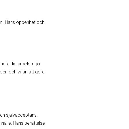
hen. Hans öppenhet och
ångfaldig arbetsmiljö
sen och viljan att göra
och självacceptans.
mhälle. Hans berättelse