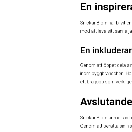
En inspirer
Snickar Björn har blivit
mod att leva sitt sanna ja
En inkludera
Genom att öppet dela sin 
inom byggbranschen. Han h
ett bra jobb som verklige
Avslutande
Snickar Björn är mer än 
Genom att berätta sin his