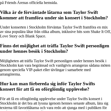
på Friends Arenas officiella hemsida.
Vilka är de förväntade låtarna som Taylor Swift
kommer att framföra under sin konsert i Stockholm?
Under konserten i Stockholm förväntas Taylor Swift framföra en mix
av sina populära låtar från olika album, inklusive hits som Shake It Off,
Love Story och Blank Space.
Finns det möjlighet att träffa Taylor Swift personligen
under hennes besök i Stockholm?
Möjligheten att träffa Taylor Swift personligen under hennes besök i
Stockholm kan vara begränsad och vanligtvis arrangeras sådana möten
genom speciella VIP-paket eller tävlingar i samarbete med
arrangörerna.
Hur kan man förbereda sig inför Taylor Swifts
konsert för att få en oförglömlig upplevelse?
För att få en oförglömlig upplevelse under Taylor Swifts konsert i
Stockholm är det bra att lyssna igenom hennes senaste album, lära sig
texterna till favoritlåtarna och vara redo att sjunga med i publiken för