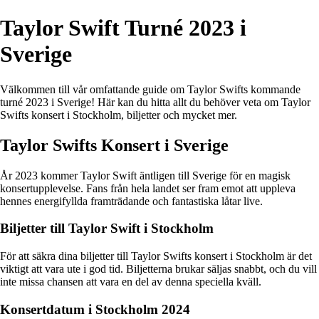
Taylor Swift Turné 2023 i
Sverige
Välkommen till vår omfattande guide om Taylor Swifts kommande
turné 2023 i Sverige! Här kan du hitta allt du behöver veta om Taylor
Swifts konsert i Stockholm, biljetter och mycket mer.
Taylor Swifts Konsert i Sverige
År 2023 kommer Taylor Swift äntligen till Sverige för en magisk
konsertupplevelse. Fans från hela landet ser fram emot att uppleva
hennes energifyllda framträdande och fantastiska låtar live.
Biljetter till Taylor Swift i Stockholm
För att säkra dina biljetter till Taylor Swifts konsert i Stockholm är det
viktigt att vara ute i god tid. Biljetterna brukar säljas snabbt, och du vill
inte missa chansen att vara en del av denna speciella kväll.
Konsertdatum i Stockholm 2024