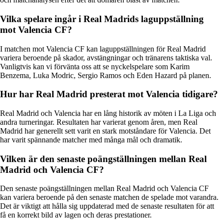
Vilka spelare ingår i Real Madrids laguppställning
mot Valencia CF?
I matchen mot Valencia CF kan laguppställningen för Real Madrid
variera beroende på skador, avstängningar och tränarens taktiska val.
Vanligtvis kan vi förvänta oss att se nyckelspelare som Karim
Benzema, Luka Modric, Sergio Ramos och Eden Hazard på planen.
Hur har Real Madrid presterat mot Valencia tidigare?
Real Madrid och Valencia har en lång historik av möten i La Liga och
andra turneringar. Resultaten har varierat genom åren, men Real
Madrid har generellt sett varit en stark motståndare för Valencia. Det
har varit spännande matcher med många mål och dramatik.
Vilken är den senaste poängställningen mellan Real
Madrid och Valencia CF?
Den senaste poängställningen mellan Real Madrid och Valencia CF
kan variera beroende på den senaste matchen de spelade mot varandra.
Det är viktigt att hålla sig uppdaterad med de senaste resultaten för att
få en korrekt bild av lagen och deras prestationer.