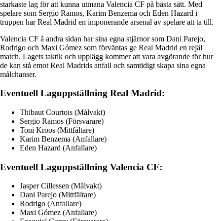
starkaste lag för att kunna utmana Valencia CF på bästa sätt. Med
spelare som Sergio Ramos, Karim Benzema och Eden Hazard i
truppen har Real Madrid en imponerande arsenal av spelare att ta till.
Valencia CF å andra sidan har sina egna stjärnor som Dani Parejo,
Rodrigo och Maxi Gómez som förväntas ge Real Madrid en rejäl
match. Lagets taktik och upplägg kommer att vara avgörande för hur
de kan stå emot Real Madrids anfall och samtidigt skapa sina egna
målchanser.
Eventuell Laguppställning Real Madrid:
Thibaut Courtois (Målvakt)
Sergio Ramos (Försvarare)
Toni Kroos (Mittfältare)
Karim Benzema (Anfallare)
Eden Hazard (Anfallare)
Eventuell Laguppställning Valencia CF:
Jasper Cillessen (Målvakt)
Dani Parejo (Mittfältare)
Rodrigo (Anfallare)
Maxi Gómez (Anfallare)