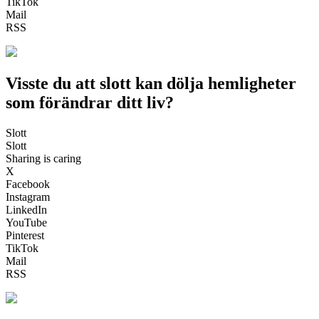
TikTok
Mail
RSS
Visste du att slott kan dölja hemligheter
som förändrar ditt liv?
Slott
Slott
Sharing is caring
X
Facebook
Instagram
LinkedIn
YouTube
Pinterest
TikTok
Mail
RSS