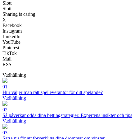
Slott
Slott
Sharing is caring
X
Facebook
Instagram
LinkedIn
YouTube
Pinterest
TikTok
Mail
RSS
Vadhållning
01
Hur väljer man rätt spelleverantör för ditt spelande?
Vadhållning
02
Så påverkar odds dina bettingstrategier: Expertens insikter och tips
Vadhållning
03
Satsa nu för att förverkliga dina drömmar om vinster