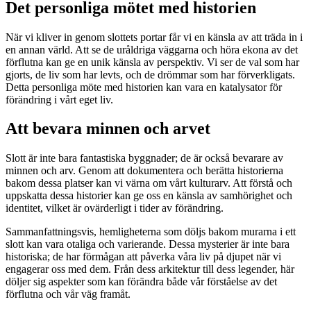
Det personliga mötet med historien
När vi kliver in genom slottets portar får vi en känsla av att träda in i
en annan värld. Att se de uråldriga väggarna och höra ekona av det
förflutna kan ge en unik känsla av perspektiv. Vi ser de val som har
gjorts, de liv som har levts, och de drömmar som har förverkligats.
Detta personliga möte med historien kan vara en katalysator för
förändring i vårt eget liv.
Att bevara minnen och arvet
Slott är inte bara fantastiska byggnader; de är också bevarare av
minnen och arv. Genom att dokumentera och berätta historierna
bakom dessa platser kan vi värna om vårt kulturarv. Att förstå och
uppskatta dessa historier kan ge oss en känsla av samhörighet och
identitet, vilket är ovärderligt i tider av förändring.
Sammanfattningsvis, hemligheterna som döljs bakom murarna i ett
slott kan vara otaliga och varierande. Dessa mysterier är inte bara
historiska; de har förmågan att påverka våra liv på djupet när vi
engagerar oss med dem. Från dess arkitektur till dess legender, här
döljer sig aspekter som kan förändra både vår förståelse av det
förflutna och vår väg framåt.